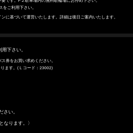
不要です。P２駐車場内の無料駐輪場にお停め下さい。
スをご利用下さい。
インに基づいて運営いたします。詳細は後日ご案内いたします。
利用下さい。
バス券をお買い求めください。
ります。(Ｌコード：23002)
ださい。
付となります。〉