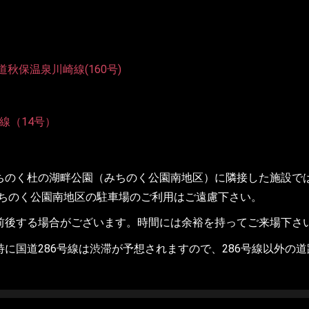
道秋保温泉川崎線(160号)
線（14号）
ちのく杜の湖畔公園（みちのく公園南地区）に隣接した施設で
ちのく公園南地区の駐車場のご利用はご遠慮下さい。
前後する場合がございます。時間には余裕を持ってご来場下さ
に国道286号線は渋滞が予想されますので、286号線以外の