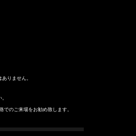
はありません。
い。
道路でのご来場をお勧め致します。