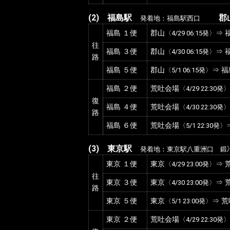
(2)
福島駅
郡
発着地：福島駅西口
福島
１便
郡山
⇒ 
〈4/29 06:15発〉
往
福島
３便
郡山
⇒ 
〈4/30 06:15発〉
路
福島
５便
郡山
⇒ 福
〈5/1 06:15発〉
福島
２便
荒吐会場
〈4/29 22:30発〉
復
福島
４便
荒吐会場
〈4/30 22:30発〉
路
福島
６便
荒吐会場
〈5/1 22:30発〉
(3)
東京駅
発着地：東京駅八重洲口 鍛
東京
１便
東京
⇒ 
〈4/29 23:00発〉
往
東京
３便
東京
⇒ 
〈4/30 23:00発〉
路
東京
５便
東京
⇒ 
〈5/1 23:00発〉
東京
２便
荒吐会場
〈4/29 22:30発〉