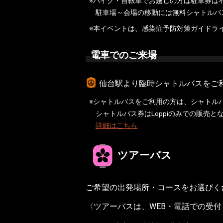
※バイク・自転車でお越しの方は駐車券は
駐車場～会場の移動には無料シャトルバ
※本イベントは、感染症予防対策ガイドラ
電車でのご来場
仙台駅より臨時シャトルバスをご
※シャトルバスをご利用の方は、シャトル
シャトルバス券はLoppiのみでの販売とな
詳細はこちら
ツアーバス
ご希望の出発場所・コースをお選びく
〈ツアーバスは、WEB・電話での受