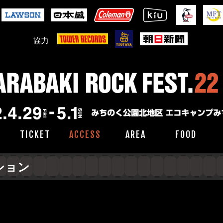
協力
TICKET
ACCESS
AREA
FOOD
ション