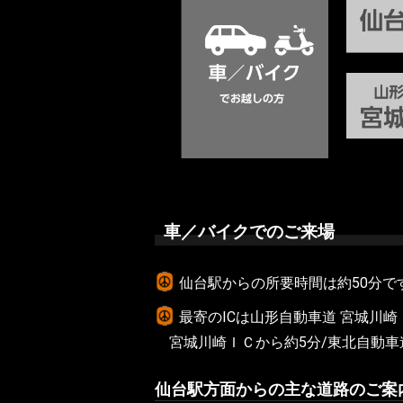
車／バイクでのご来場
仙台駅からの所要時間は約50分で
最寄のICは山形自動車道 宮城川
宮城川崎ＩＣから約5分/東北自動
仙台駅方面からの主な道路のご案