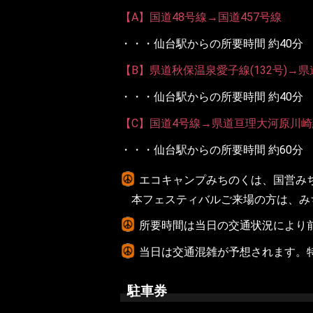
【A】国道48号線→国道457号線
・・・仙台駅からの所要時間 約40分
【B】県道秋保温泉愛子線(132号)→県
・・・仙台駅からの所要時間 約40分
【C】国道4号線→県道亘理大河原川崎
・・・仙台駅からの所要時間 約60分
エコキャンプみちのくは、国営み
本フェスティバルご来場の方は、み
所要時間は当日の交通状況により
当日は交通混雑が予想されます。特
駐車券