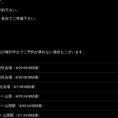
す。
予約下さい。
。各自でご準備下さい。
及び催行中止でご予約が承れない場合もございます。
荒吐会場
〈4/29 09:00頃着〉
荒吐会場
〈4/30 09:00頃着〉
荒吐会場
〈5/1 09:00頃着〉
⇒ 山形
〈4/29 24:00頃着〉
⇒ 山形駅
〈4/30 24:00頃着〉
⇒ 山形駅
〈5/1 24:00頃着〉