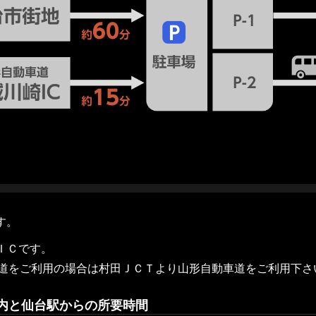
す。
崎ＩＣです。
車道をご利用の場合は村田ＪＣＴより山形自動車道をご利用下さ
内と仙台駅からの所要時間